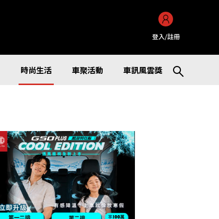
登入/註冊
訊
時尚生活
車聚活動
車訊風雲獎