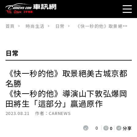
首頁
時尚生活
日常
《快一秒的他》取景絕美古城京都名勝《快一秒的他》導演山下敦弘爆岡田將生「這部分」贏過原作
日常
《快一秒的他》取景絕美古城京都
名勝
《快一秒的他》導演山下敦弘爆岡
田將生「這部分」贏過原作
2023.08.21 作者：
CARNEWS
0
0
分享