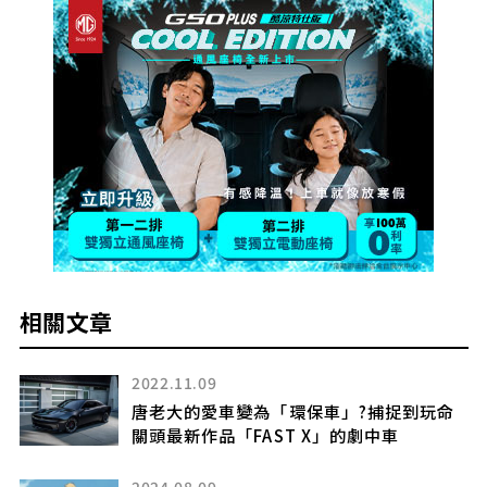
相關文章
2022.11.09
唐老大的愛車變為「環保車」?捕捉到玩命
關頭最新作品「FAST X」的劇中車
2024.08.09