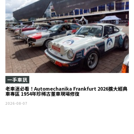
一手車訊
老車迷必看！Automechanika Frankfurt 2026擴大經典
車專區 1954年珍稀古董車現場修復
2026-08-07