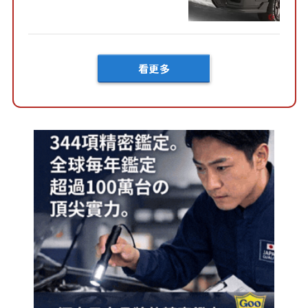
內裝」！ Premium打造的「限
定Bruno」由...
看更多