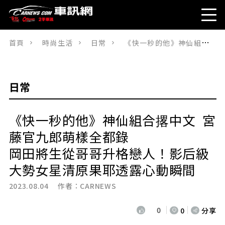
首頁
時尚生活
日常
《快一秒的他》神仙組合撂中文 宮藤官九郎萌樣全都錄岡田將生從哥哥升格戀人！影后級大勢女星清原果耶透露心動瞬間
日常
《快一秒的他》神仙組合撂中文 宮
藤官九郎萌樣全都錄
岡田將生從哥哥升格戀人！影后級
大勢女星清原果耶透露心動瞬間
2023.08.04 作者：
CARNEWS
0
0
分享