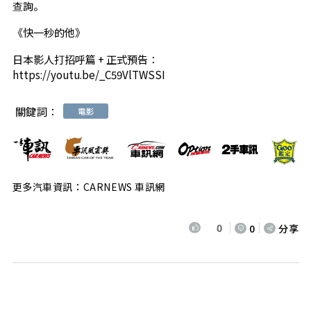
查詢。
《快一秒的他》
日本影人打招呼篇 + 正式預告：
https://youtu.be/_C59VlTWSSI
關鍵詞：
電影
更多汽車資訊：CARNEWS 車訊網
0
0
分享