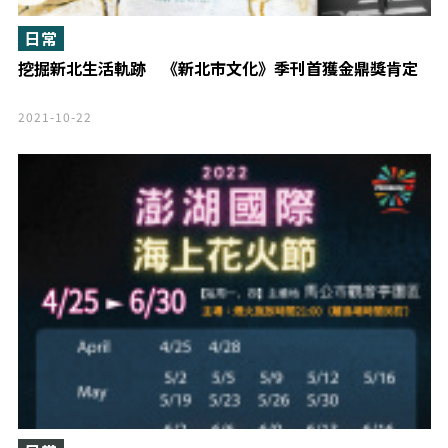
日常
挖掘新北生活軌跡 《新北市文化》季刊首獲金鼎獎肯定
2021-10-22