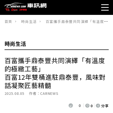
首頁
時尚生活
百富攜手鼎泰豐共同演繹「有溫度的極緻工藝」百富12年雙桶進駐鼎泰豐，風味對話凝聚匠藝精髓
時尚生活
百富攜手鼎泰豐共同演繹「有溫度
的極緻工藝」
百富12年雙桶進駐鼎泰豐，風味對
話凝聚匠藝精髓
2025.08.05 作者：
CARNEWS
0
0
分享