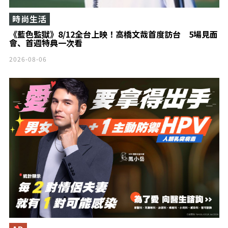
時尚生活
《藍色監獄》8/12全台上映！高橋文哉首度訪台 5場見面
會、首週特典一次看
2026-08-06