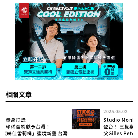
相關文章
2025.05.02
Studio Monkey Shoulder 二度「猴」勢
登台！ 三隻猴子威士忌攜手全球音樂文化教
灣
父Gilles Peterson與Worldwide FM引燃