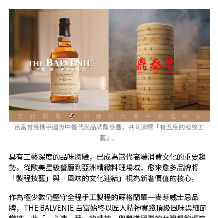
百富首度攜手國際中餐代表品牌鼎泰豐，共同演繹「有溫度的極致工
藝」。
具有工藝深度的品味體驗，已成為當代高端消費文化的重要趨
勢。從歐美星級餐廳到亞洲精緻料理場域，愈來愈多品牌將
「製程技藝」與「風味的文化連結」視為新奢價值的核心。
作為極少數仍堅守全程手工製程的蘇格蘭單一麥芽威士忌品
牌，THE BALVENIE 百富始終以匠人精神實踐頂級風味與細節
掌控，此「一心造一藝」的精神，與譽滿國際的台灣餐飲標竿