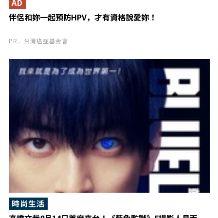
AD
伴侶和妳一起預防HPV，才有資格說愛妳！
PR．台灣癌症基金會
時尚生活