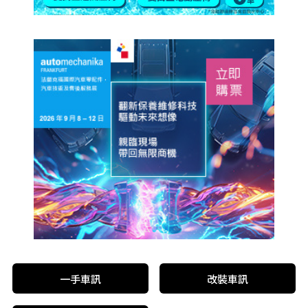
一手車訊
改裝車訊