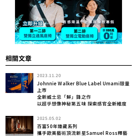
相關文章
2023.11.20
Johnnie Walker Blue Label Umami限量
作
上市
全新威士忌「鮮」鋒之作
以超乎想像神秘第五味 探索感官全新維度
2025.05.02
式梅
百富50年臻藏系列
攜手歐美藝術頂流新星Samuel Ross釋藝