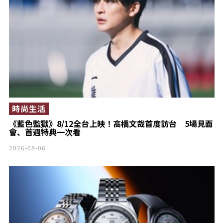
時尚生活
《藍色監獄》8/12全台上映！高橋文哉首度訪台 5場見面
會、首週特典一次看
2026-08-06