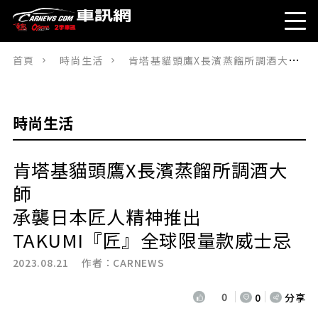
首頁
時尚生活
肯塔基貓頭鷹X長濱蒸餾所調酒大師承襲日本匠人精神推出TAKUMI『匠』全球限量款威士忌
時尚生活
肯塔基貓頭鷹X長濱蒸餾所調酒大
師
承襲日本匠人精神推出
TAKUMI『匠』全球限量款威士忌
2023.08.21 作者：
CARNEWS
0
0
分享