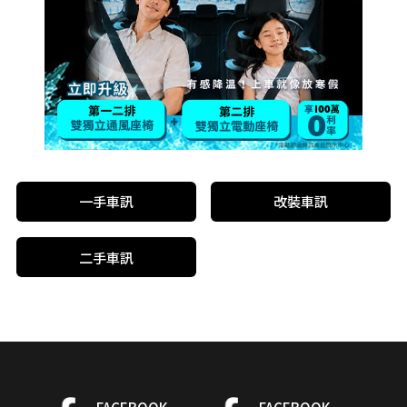
一手車訊
改裝車訊
二手車訊