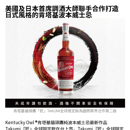
美國及日本首席調酒大師聯手合作打造
日式風格的肯塔基波本威士忌
肯塔基貓頭鷹「匠」TAKUMI全球限定版為國際跨界合作第二版
Kentucky Owl ®肯塔基貓頭鷹純波本威士忌最新作品
Takumi『匠』全球限定款在台上市。Takumi『匠』全球限定