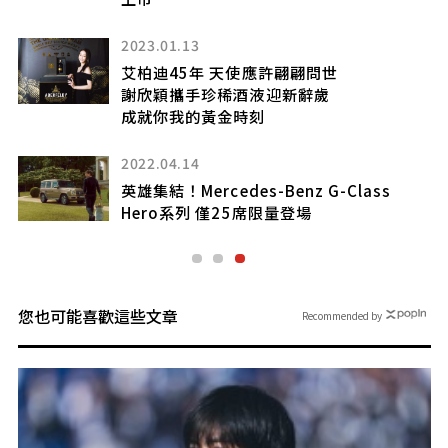
2023.01.13
列
艾柏迪45年 天使應許翩翩問世
謝欣穎攜手珍稀酒液迎新辭歲
成就你我的黃金時刻
2022.04.14
英雄集結！Mercedes-Benz G-Class
Hero系列 僅25席限量登場
您也可能喜歡這些文章
Recommended by