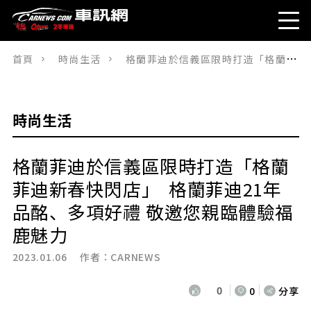
首頁
時尚生活
格蘭菲迪於信義區限時打造「格蘭菲迪新春快閃店」 格蘭菲迪21年品酩、多項好禮 敬邀您親臨體驗福鹿魅力
時尚生活
格蘭菲迪於信義區限時打造「格蘭
菲迪新春快閃店」 格蘭菲迪21年
品酩、多項好禮 敬邀您親臨體驗福
鹿魅力
2023.01.06 作者：
CARNEWS
0
0
分享