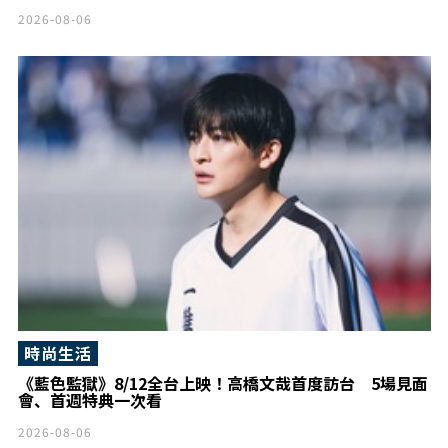
2026-08-06
時尚生活
《藍色監獄》8/12全台上映！高橋文哉首度訪台 5場見面
會、首週特典一次看
2026-08-06