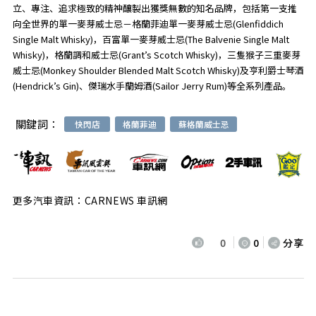
立、專注、追求極致的精神釀製出獲獎無數的知名品牌，包括第一支推
向全世界的單一麥芽威士忌－格蘭菲迪單一麥芽威士忌(Glenfiddich
Single Malt Whisky)，百富單一麥芽威士忌(The Balvenie Single Malt
Whisky)，格蘭調和威士忌(Grant’s Scotch Whisky)，三隻猴子三重麥芽
威士忌(Monkey Shoulder Blended Malt Scotch Whisky)及亨利爵士琴酒
(Hendrick’s Gin)、傑瑞水手蘭姆酒(Sailor Jerry Rum)等全系列產品。
關鍵詞：
快閃店
格蘭菲迪
蘇格蘭威士忌
更多汽車資訊：CARNEWS 車訊網
0
0
分享