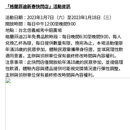
「格蘭菲迪新春快閃店」活動資訊
活動日期：2023年1月7日（六）至2023年1月18日（三）
開放時間：每日中午12:00至晚間9:00
地點：台北信義威秀中庭廣場
格蘭菲迪21年免費品飲時段：每日晚間6:30至晚間9:00，每人
兌換乙杯為限，每日提供數量有限，換完為止，本場活動僅限
年滿18歲的民眾參加，體驗民眾需攜帶身份證，並填寫理性飲
酒同意書。主辦與協辦單位保有最終修改時間與內容權利。
注意事項：此快閃店僅開放給年滿18歲的民眾參加，並提倡理
性飲酒，體驗內容與禮品提供可能視兌獎情況進行彈性調整，
主辦與協辦單位保有最終修改時間與內容權利。