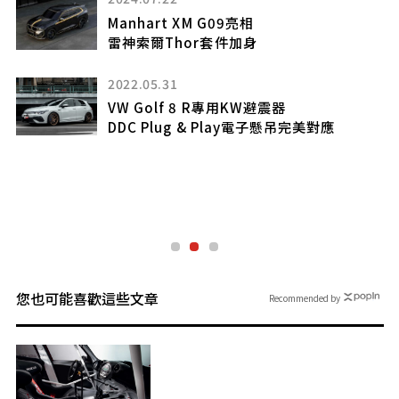
2
Manhart XM G09亮相
巨型
雷神索爾Thor套件加身
1」
2022.05.31
VW Golf 8 R專用KW避震器
DDC Plug & Play電子懸吊完美對應
)
您也可能喜歡這些文章
Recommended by