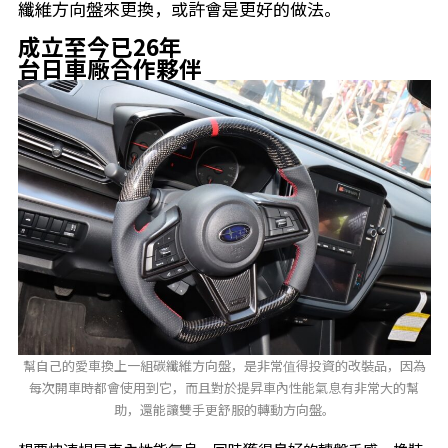
纖維方向盤來更換，或許會是更好的做法。
成立至今已26年
台日車廠合作夥伴
幫自己的愛車換上一組碳纖維方向盤，是非常值得投資的改裝品，因為
每次開車時都會使用到它，而且對於提昇車內性能氣息有非常大的幫
助，還能讓雙手更舒服的轉動方向盤。