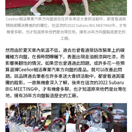
Ceehor細活專業汽車方向盤過去在許多車迷大會師活動中，都曾看過其
積極接觸消費者的的攤位，在這次的2022 Subaru BIG MEETING中，才有
機會多聊，也才知道原來他們是台灣在地，擁有26年方向盤製造歷史的
工廠。
然而由於夏天車內氣溫不低，過去也曾看過受訪改裝車上的碳
纖維方向盤，在長時間曝曬下，表面出現金油脫漆與吃漆，而
影響美觀性的情況，如果您也曾遇過此問題，或許多花一些預
算選擇Ceehor細活專業汽車方向盤的產品，就可以改善此問
題。該品牌過去筆者在許多車迷大會師活動中，都曾看過其擺
攤的蹤影，一直無機會深入了解，後來在這次的2022 Subaru
BIG MEETING中，才有機會多聊，也才知道原來他們是台灣在
地，擁有26年方向盤製造歷史的工廠。