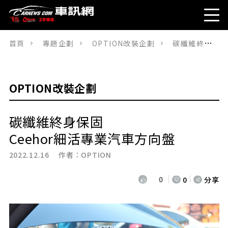
首頁
專題企劃
OPTION改裝企劃
碳纖維終身保固Ceehor細活專業汽車方向盤
OPTION改裝企劃
碳纖維終身保固
Ceehor細活專業汽車方向盤
2022.12.16 作者：
OPTION
0
0
分享