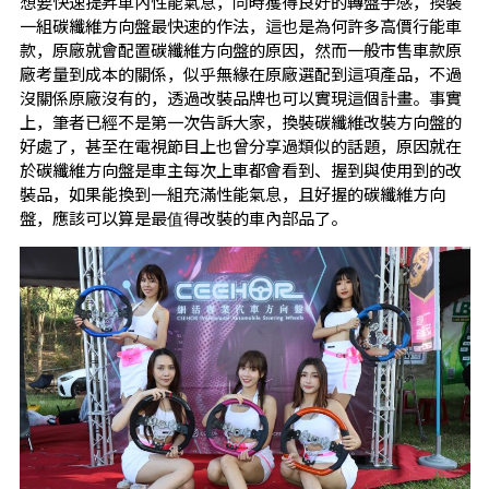
想要快速提昇車內性能氣息，同時獲得良好的轉盤手感，換裝
一組碳纖維方向盤最快速的作法，這也是為何許多高價行能車
款，原廠就會配置碳纖維方向盤的原因，然而一般市售車款原
廠考量到成本的關係，似乎無緣在原廠選配到這項產品，不過
沒關係原廠沒有的，透過改裝品牌也可以實現這個計畫。事實
上，筆者已經不是第一次告訴大家，換裝碳纖維改裝方向盤的
好處了，甚至在電視節目上也曾分享過類似的話題，原因就在
於碳纖維方向盤是車主每次上車都會看到、握到與使用到的改
裝品，如果能換到一組充滿性能氣息，且好握的碳纖維方向
盤，應該可以算是最值得改裝的車內部品了。