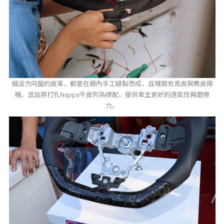
細活方向盤的皮革，都是在廠內手工縫製而成，且種類有真皮與麂皮兩
種，並且將打孔Nappa牛皮列為標配，提供車主更好的透氣性與磨擦
力。