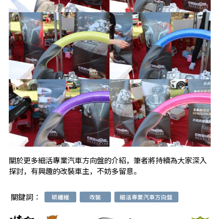
關於更多細活專業汽車方向盤的介紹，筆者將持續為大家深入
探討，有興趣的改裝車主，不妨多留意。
關鍵詞：
碳纖維
改裝
細活專業汽車方向盤