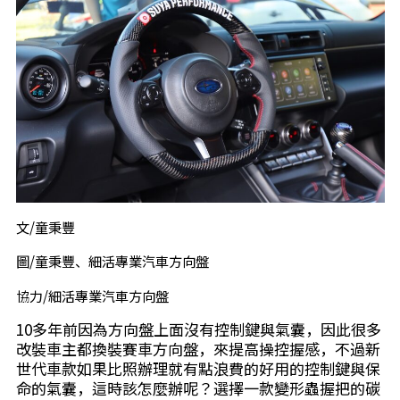
文/童秉豐
圖/童秉豐、細活專業汽車方向盤
協力/細活專業汽車方向盤
10多年前因為方向盤上面沒有控制鍵與氣囊，因此很多
改裝車主都換裝賽車方向盤，來提高操控握感，不過新
世代車款如果比照辦理就有點浪費的好用的控制鍵與保
命的氣囊，這時該怎麼辦呢？選擇一款變形蟲握把的碳