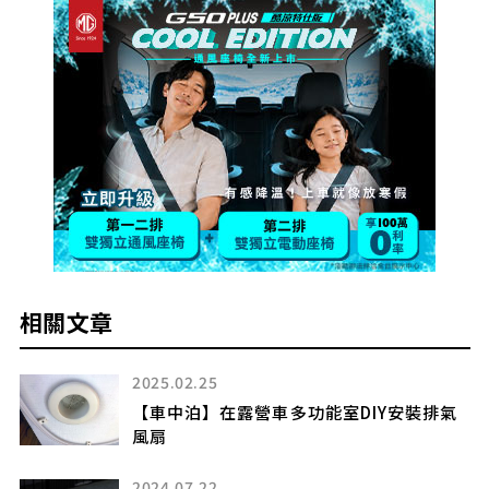
相關文章
2025.02.25
【車中泊】在露營車多功能室DIY安裝排氣
風扇
2024.07.22