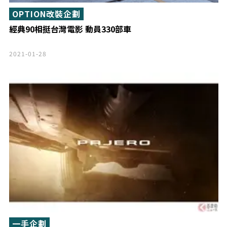
OPTION改裝企劃
經典90相挺台灣電影 動員330部車
2021-01-28
一手企劃