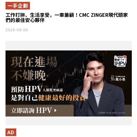
一手企劃
工作打拚、生活享受，一車兼顧！CMC ZINGER現代頭家
們的最佳安心夥伴
2026-08-06
AD