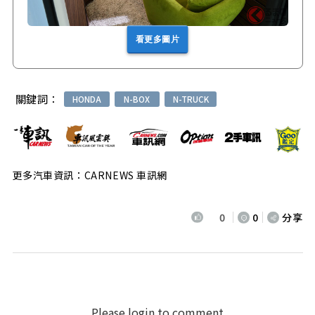
看更多圖片
關鍵詞：
HONDA
N-BOX
N-TRUCK
更多汽車資訊：CARNEWS 車訊網
0
0
分享
Please login to comment