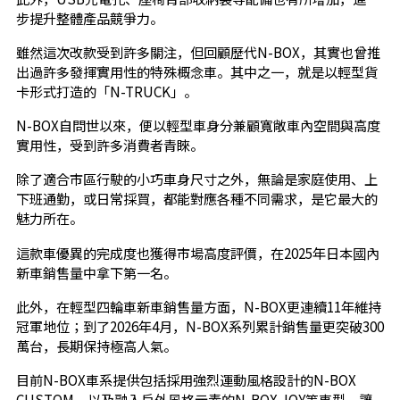
步提升整體產品競爭力。
雖然這次改款受到許多關注，但回顧歷代N-BOX，其實也曾推
出過許多發揮實用性的特殊概念車。其中之一，就是以輕型貨
卡形式打造的「N-TRUCK」。
N-BOX自問世以來，便以輕型車身分兼顧寬敞車內空間與高度
實用性，受到許多消費者青睞。
除了適合市區行駛的小巧車身尺寸之外，無論是家庭使用、上
下班通勤，或日常採買，都能對應各種不同需求，是它最大的
魅力所在。
這款車優異的完成度也獲得市場高度評價，在2025年日本國內
新車銷售量中拿下第一名。
此外，在輕型四輪車新車銷售量方面，N-BOX更連續11年維持
冠軍地位；到了2026年4月，N-BOX系列累計銷售量更突破300
萬台，長期保持極高人氣。
目前N-BOX車系提供包括採用強烈運動風格設計的N-BOX
CUSTOM，以及融入戶外風格元素的N-BOX JOY等車型，讓