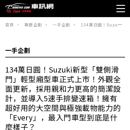
首頁
專題企劃
一手企劃
134萬日圓！Suzuki新型「雙側滑門」輕型廂型車正式上市！外觀全面更新，採用親和力更高的簡潔設計，並導入5速手排變速箱！擁有超好用的大空間與極強載物能力的「Every」，最入門車型到底是什麼樣子？
一手企劃
134萬日圓！Suzuki新型「雙側滑
門」輕型廂型車正式上市！外觀全
面更新，採用親和力更高的簡潔設
計，並導入5速手排變速箱！擁有
超好用的大空間與極強載物能力的
「Every」，最入門車型到底是什
麼樣子？