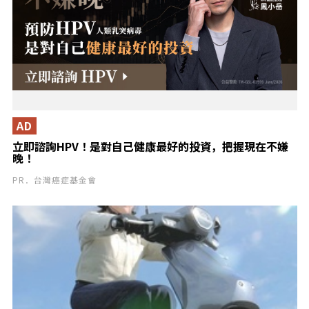
AD
立即諮詢HPV！是對自己健康最好的投資，把握現在不嫌
晚！
PR．台灣癌症基金會