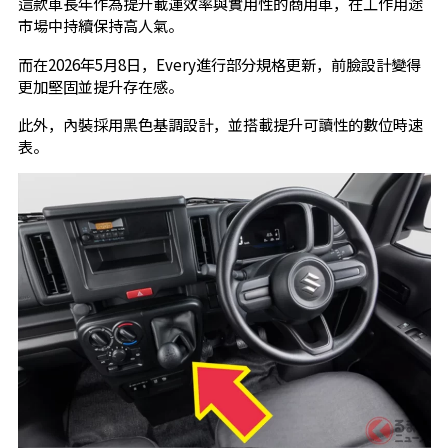
這款車長年作為提升載運效率與實用性的商用車，在工作用途
市場中持續保持高人氣。
而在2026年5月8日，Every進行部分規格更新，前臉設計變得
更加堅固並提升存在感。
此外，內裝採用黑色基調設計，並搭載提升可讀性的數位時速
表。