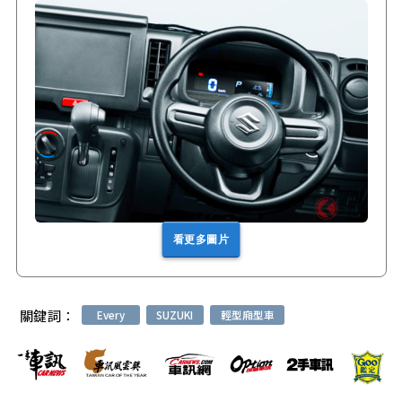
看更多圖片
關鍵詞：
Every
SUZUKI
輕型廂型車