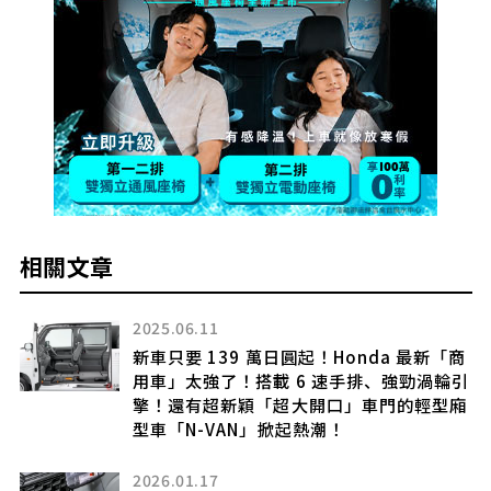
相關文章
2025.06.11
車」
新車只要 139 萬日圓起！Honda 最新「商
用車」太強了！搭載 6 速手排、強勁渦輪引
擎！還有超新穎「超大開口」車門的輕型廂
型車「N-VAN」掀起熱潮！
2026.01.17