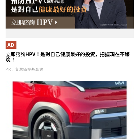
AD
立即諮詢HPV！是對自己健康最好的投資，把握現在不嫌
晚！
PR．台灣癌症基金會