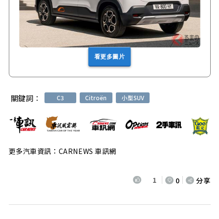
看更多圖片
關鍵詞：
C3
Citroën
小型SUV
更多汽車資訊：CARNEWS 車訊網
1
0
分享