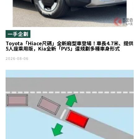
一手企劃
Toyota「Hiace尺碼」全新廂型車登場！車長4.7米、提供
5人座乘用版，Kia全新「PV5」還規劃多種車身形式
2026-08-06