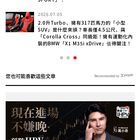
2026.07.05
里
2.0升Turbo、擁有317匹馬力的「小型
SUV」是什麼來頭？車長僅4.5公尺、與
「Corolla Cross」同級距！擁有運動化內
裝的BMW「X1 M35i xDrive」值得關注！
您也可能喜歡這些文章
Recommended by