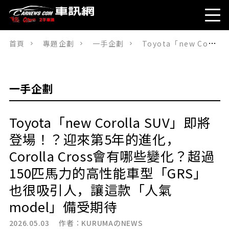
首頁
專題企劃
一手企劃
Toyota「new Corolla SUV」即將登場！？迎來第5年的進化，Corolla Cross會有哪些變化？超過150匹馬力的高性能車型「GRS」也很吸引人，讓這款「人氣model」備受期待
一手企劃
Toyota「new Corolla SUV」即將
登場！？迎來第5年的進化，
Corolla Cross會有哪些變化？超過
150匹馬力的高性能車型「GRS」
也很吸引人，讓這款「人氣
model」備受期待
2026.05.03 作者：
KURUMAのNEWS