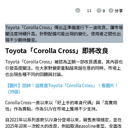
11
0
分享
Toyota「Corolla Cross」傳出正準備進行下一波改良，讓市場
關注度持續升高。針對配備可能出現的變化，使用者之間也出
現不少期待聲音。
Toyota「Corolla Cross」即將改良
Toyota「Corolla Cross」被認為正朝一部改良邁進，其內容也
引發高度關注。在大家對變更重點越來越在意的同時，市場上
也出現各種不同的回饋與討論。
【圖片】超帥！這就是Toyota「Corolla Cross」！看圖片！
（39張）
Corolla Cross一直以來以「好上手的車身尺碼」與「高實用
性」作為賣點，作為SUV在市場上獲得不少支持。
自2021年以系列首款SUV身分登場以來，銷售表現穩定，並在
2025年迎來一次較大的改良，例如取消gasoline車型、全面改