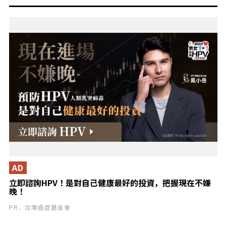
AD
立即諮詢HPV！是對自己健康最好的投資，把握現在不嫌
晚！
PR．台灣癌症基金會