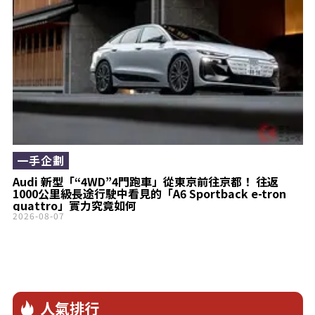
一手企劃
Audi 新型「“4WD”4門跑車」從東京前往京都！ 往返
1000公里級長途行駛中看見的「A6 Sportback e-tron
quattro」實力究竟如何
2026-08-07
人氣排行