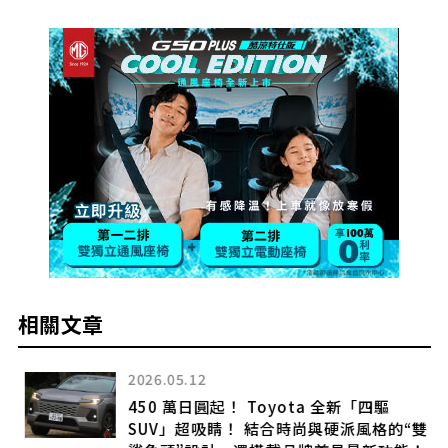
相關文章
2026.05.12
450 萬日圓起！ Toyota 全新「四驅
！
SUV」超吸睛！ 結合時尚與硬派風格的“雙