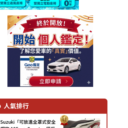
人氣排行
Suzuki「可放進全罩式安全