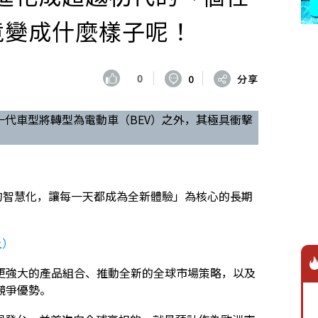
，究竟變成什麼樣子呢！
0
0
分享
除了下一代車型將轉型為電動車（BEV）之外，其極具衝擊
ility 的智慧化，讓每一天都成為全新體驗」為核心的長期
上）
更強大的產品組合、推動全新的全球市場策略，以及
競爭優勢。