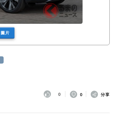
多圖片
0
0
分享