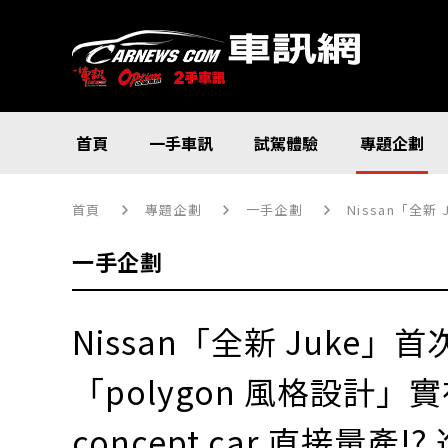
首頁
一手車訊
試駕體驗
專題企劃
首頁
專題企劃
一手企劃
Nissan「全新 J
一手企劃
Nissan「全新 Juke
「polygon 風格設計
concept car 直接量