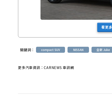
看更
關鍵詞：
compact SUV
NISSAN
全新 Juke
更多汽車資訊：CARNEWS 車訊網