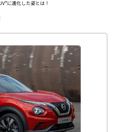
UV”に進化した姿とは！
2