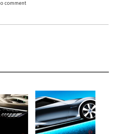
 to comment
2026.