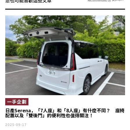
您也可能喜歡這些文章
Recommended by
一手企劃
日產Serena，「7人座」和「8人座」有什麼不同？ 座椅
配置以及「雙後門」的便利性也值得關注！
2025-09-17