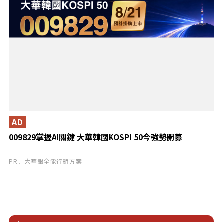
AD
009829掌握AI關鍵 大華韓國KOSPI 50今強勢開募
PR．大華銀全能行銷方案