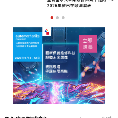
2026年款已在歐洲發表