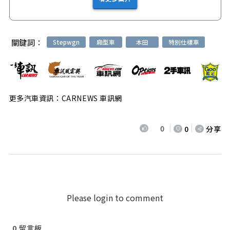
關鍵詞：
Stepwgn
廂型車
本田
特別仕樣車
更多汽車資訊：CARNEWS 車訊網
0
0
分享
Please login to comment
0
留言板