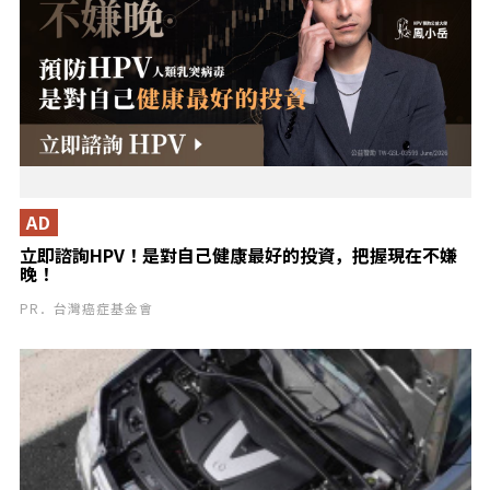
AD
立即諮詢HPV！是對自己健康最好的投資，把握現在不嫌
晚！
PR．台灣癌症基金會