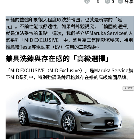
0
0
分享
車輛的整體印象很大程度取決於輪圈，也就是所謂的「足
元」。不論性能或舒適性，如果對外觀講究，「輪圈的選擇」
就是無法妥協的重點。這次，我們將介紹Maruka Service的人
氣系列「MID EXCLUSIVE」中，兼具豪華氛圍與沉穩感，特別
推薦給Tesla等電動車（EV）使用的三款輪圈。
兼具洗鍊與存在感的「高級選擇」
「MID EXCLUSIVE（MID Exclusive）」是Maruka Service旗
下MID系列中，特別強調洗鍊風格與存在感的高級輪圈品牌。