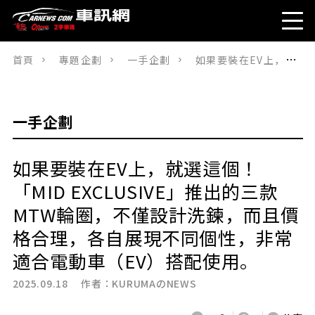
首頁
專題企劃
一手企劃
如果要裝在EV上，就選這個！「MID EXCLUSIVE」推出的三款MTW輪圈，不僅設計洗鍊，而且價格合理，各自展現不同個性，非常適合電動車（EV）搭配使用。
一手企劃
如果要裝在EV上，就選這個！
「MID EXCLUSIVE」推出的三款
MTW輪圈，不僅設計洗鍊，而且價
格合理，各自展現不同個性，非常
適合電動車（EV）搭配使用。
2025.09.18 作者：
KURUMAのNEWS