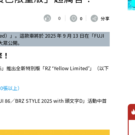
0
0
分享
d）」。這款車將於 2025 年 9 月 13 日在「FUJI
次向大眾公開。
擎！
出全新特別版「RZ ‘Yellow Limited’」（以下
0張以上）
／BRZ STYLE 2025 with 頭文字D」活動中首