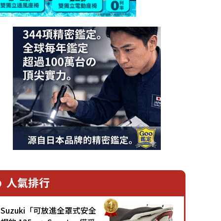
人氣排行
Suzuki「可放進全罩式安全