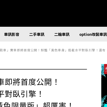
車訊影音
二手車訊
二輪車訊
option改裝車
跑車」實車即將首度公開！鮮豔「黃色車身」搭載水平對臥引擎！還有 6 
車即將首度公開！
平對臥引擎！
6 黃色限量版」超厲害！