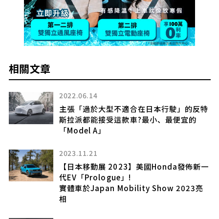
相關文章
2022.06.14
獷
主張「過於大型不適合在日本行駛」的反特
斯拉派都能接受這款車?最小、最便宜的
「Model A」
2023.11.21
寬
【日本移動展 2023】美國Honda發佈新一
代EV「Prologue」!
實體車於Japan Mobility Show 2023亮
相