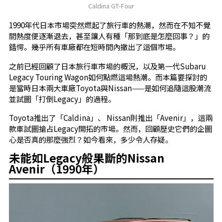
Caldina GT-Four
1990年代日本市場突然燃起了旅行車的熱潮，然而在不知不覺
間熱度便逐漸退去，甚至讓人有種「那到底是怎麼回事？」的
錯愕。幾乎所有車廠都在短時間內撤出了這個市場。
之前已經回顧了日本旅行車市場的概況，以及第一代Subaru
Legacy Touring Wagon如何點燃這場熱潮。而本篇要探討的
是當時日本兩大車廠Toyota與Nissan——是如何追隨這股潮流
並試圖「打倒Legacy」的過程。
Toyota推出了「Caldina」、 Nissan則推出「Avenir」，這兩
款車試圖搶占Legacy開拓的市場。然而，回顧歷史它們的企圖
心是否真的那麼強烈？如今看來，多少令人存疑。
未能如Legacy般果斷的Nissan
Avenir（1990年）