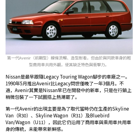
第一代Avenir（前期型）線條流暢、造型耐看，但由於與同款車身的輕
型商用車共用外觀，使其缺乏特色與衝擊力。
Nissan是最早跟隨Legacy Touring Wagon腳步的車廠之一。
1990年5月推出Avenir比Legacy問世僅晚了一年3個月。不
過，Avenir其實是Nissan早已在開發中的新車，只是在行銷上
稍微包裝了一下試圖搭上熱潮罷了。
第一代Avenir的出現主要是為了取代當時仍在生產的Skyline
Van（R30）、Skyline Wagon（R31）及Bluebird
Van/Wagon（U11），因此它仍沿用了商用車與乘用車共用車
身的傳統，未能帶來新鮮感。