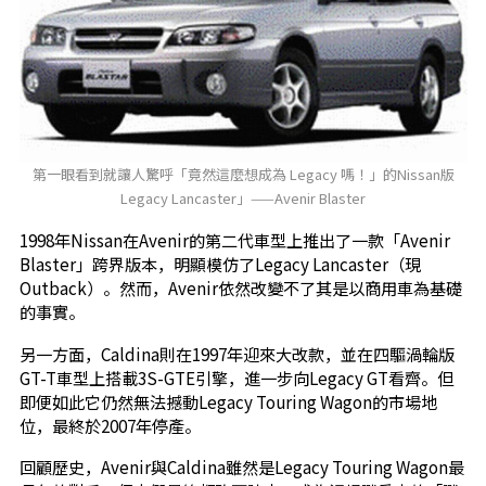
第一眼看到就讓人驚呼「竟然這麼想成為 Legacy 嗎！」的Nissan版
Legacy Lancaster」——Avenir Blaster
1998年Nissan在Avenir的第二代車型上推出了一款「Avenir
Blaster」跨界版本，明顯模仿了Legacy Lancaster（現
Outback）。然而，Avenir依然改變不了其是以商用車為基礎
的事實。
另一方面，Caldina則在1997年迎來大改款，並在四驅渦輪版
GT-T車型上搭載3S-GTE引擎，進一步向Legacy GT看齊。但
即便如此它仍然無法撼動Legacy Touring Wagon的市場地
位，最終於2007年停產。
回顧歷史，Avenir與Caldina雖然是Legacy Touring Wagon最