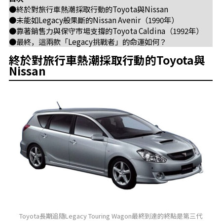
●終於對旅行車熱潮採取行動的Toyota與Nissan
●未能如Legacy般果斷的Nissan Avenir（1990年）
●靠著銷售力與保守市場支撐的Toyota Caldina（1992年）
●最終，這兩款「Legacy挑戰者」的命運如何？
終於對旅行車熱潮採取行動的Toyota與
Nissan
Toyota長期追隨Legacy Touring Wagon最終到達的終點是第三代