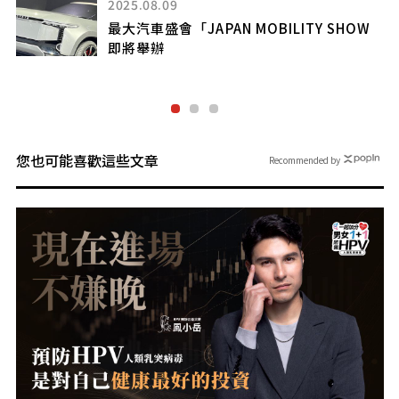
2025.08.09
最大汽車盛會「JAPAN MOBILITY SHOW
即將舉辦
您也可能喜歡這些文章
Recommended by