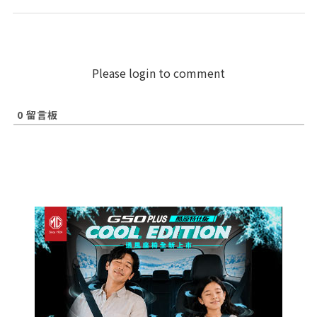
Please login to comment
0
留言板