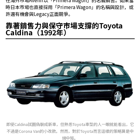
時日本市場也直接採用「Primera Wagon」的名稱與設計，或
許還有機會與Legacy正面競爭。
靠著銷售力與保守市場支撐的Toyota
Caldina（1992年）
即使Caldina試圖偽裝成新車，但熟悉Toyota車型的人一眼就能看出，它
不過是Corona Van的小改款。然而，對於Toyota而言這樣的策略算是中
規中矩。