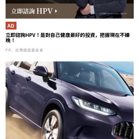
AD
立即諮詢HPV！是對自己健康最好的投資，把握現在不嫌
晚！
PR．台灣癌症基金會