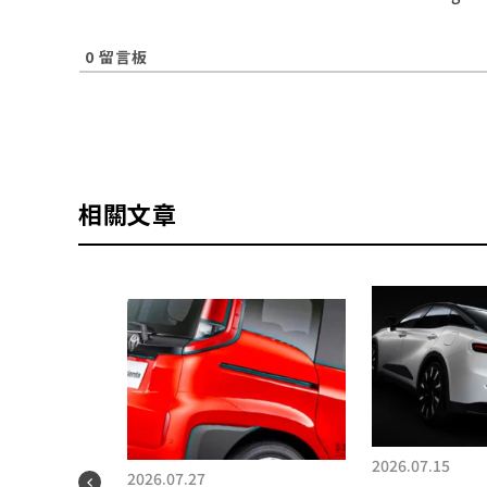
0
留言板
相關文章
2026.07.15
2026.07.27
就這