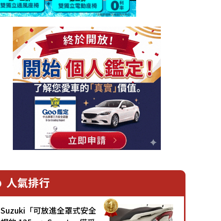
人氣排行
Suzuki「可放進全罩式安全