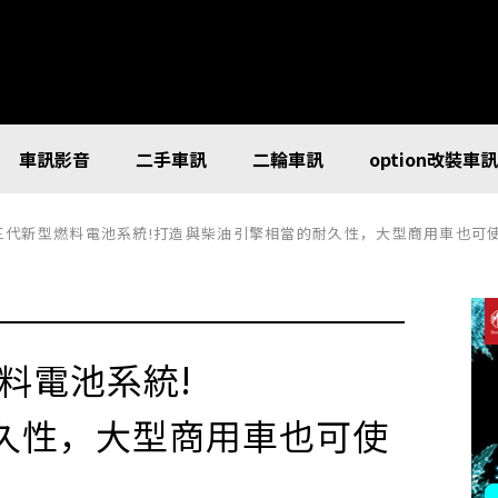
車訊影音
二手車訊
二輪車訊
option改裝車
佈第三代新型燃料電池系統!打造與柴油引擎相當的耐久性，大型商用車也可
燃料電池系統!
久性，大型商用車也可使