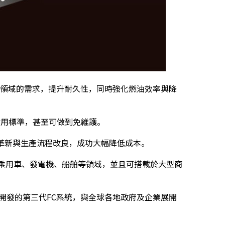
用車領域的需求，提升耐久性，同時強化燃油效率與降
耐用標準，甚至可做到免維護。
革新與生產流程改良，成功大幅降低成本。
至乘用車、發電機、船舶等領域，並且可搭載於大型商
次開發的第三代FC系統，與全球各地政府及企業展開