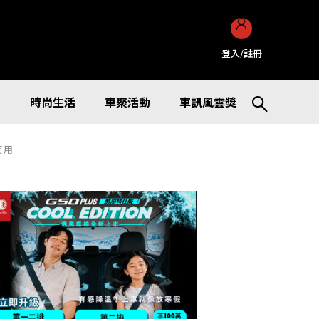
登入/註冊
訊
時尚生活
車聚活動
車訊風雲獎
使用