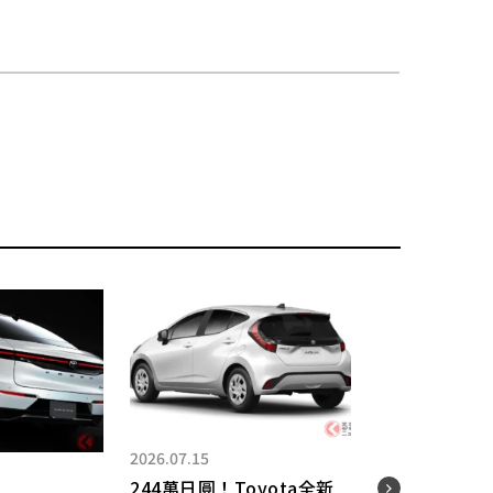
2026.07.15
2021.
244萬日圓！Toyota全新
[集