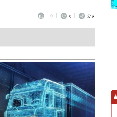
0
0
分享