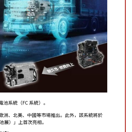
料電池系統（FC 系統）。
、歐洲、北美、中國等市場推出。此外，該系統將於
燃料電池展）」上首次亮相。