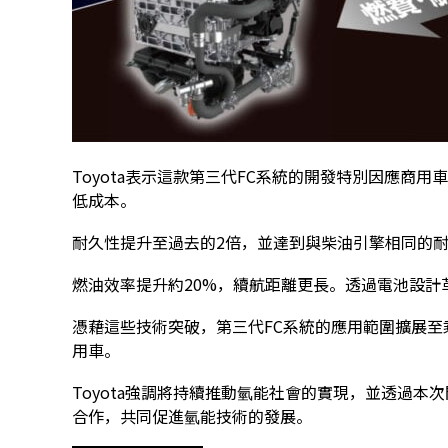
Toyota表示這款第三代FC系統的開發特別因應商
低成本。
耐久性提升至過去的2倍，並達到與柴油引擎相同的
燃油效率提升約20%，續航距離更長。透過電池設計
憑藉這些技術突破，第三代FC系統的應用範圍擴展
用車。
Toyota強調將持續推動氫能社會的實現，並透過本
合作，共同促進氫能技術的發展。