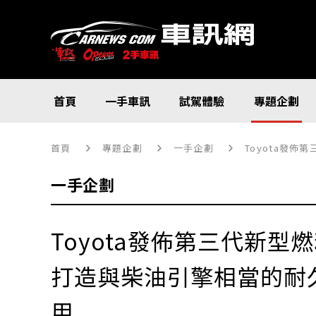
首頁
一手車訊
試駕體驗
專題企劃
首頁
專題企劃
一手企劃
Toyota發
一手企劃
Toyota發佈第三代新型
打造與柴油引擎相當的耐
用