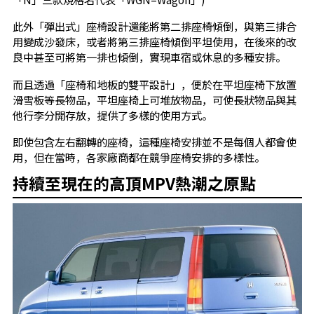
此外「彈出式」座椅設計還能將第二排座椅傾倒，與第三排合
用變成沙發床，或者將第三排座椅傾倒平坦使用，在後來的改
良中甚至可將第一排也傾倒，實現車宿或休息的多種安排。
而且透過「座椅和地板的雙平設計」，便於在平坦座椅下放置
滑雪板等長物品，平坦座椅上可堆放物品，可使長狀物品與其
他行李分開存放，提供了多樣的使用方式。
即使包含左右翻轉的座椅，這種座椅安排並不是每個人都會使
用，但在當時，各家廠商都在競爭座椅安排的多樣性。
持續至現在的高頂MPV熱潮之原點