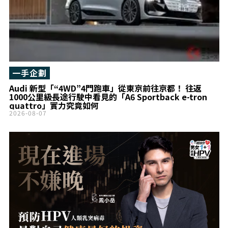
一手企劃
Audi 新型「“4WD”4門跑車」從東京前往京都！ 往返
1000公里級長途行駛中看見的「A6 Sportback e-tron
quattro」實力究竟如何
2026-08-07