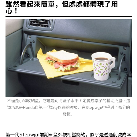
雖然看起來簡單，但處處都體現了用
心！
不僅是小物收納盒，它還是可將蓋子水平固定變成桌子的輔助托盤…這
類巧思是Honda自第一代City以來的強項，在Stepwgn中得到了充分的
發揮。
第一代Stepwgn前期車型外觀相當簡約，似乎是透過削減成本