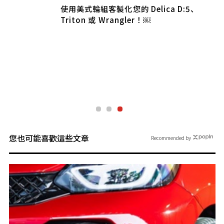
色
使用美式輪組客製化您的 Delica D:5、
Triton 或 Wrangler！￼
您也可能喜歡這些文章
Recommended by