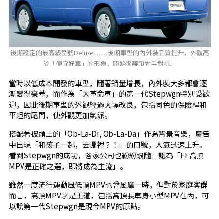
後期設定的最高級型號Deluxe……後期車型的內外裝品質提升，外觀高
於「便宜好車」的形象，開始與競爭對手對抗。
當時以低成本開發的車型，隨著銷量增長，內外裝大多都會逐
漸變得豪華，而作為「大革命車」的第一代Stepwgn特別受歡
迎，因此後期車型的外觀經過大幅改良，包括同色的保險桿和
平坦的尾門，使外觀更加氣派。
搭配著披頭士的「Ob-La-Di, Ob-La-Da」作為背景音樂，廣告
中出現「和孩子一起，去哪裡？！」的口號，人氣迅速上升。
看到Stepwgn的成功，各家公司也紛紛跟隨，認為「FF高頂
MPV是正確之選，即將成為主流」。
雖然一度流行運動風低頂MPV也曾風靡一時，但對於家庭客群
而言，高頂MPV才是王道，包括高頂長車身小型MPV在內，可
以說第一代Stepwgn是現今MPV的原點。