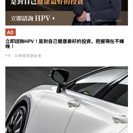
AD
立即諮詢HPV！是對自己健康最好的投資，把握現在不嫌
晚！
PR．台灣癌症基金會