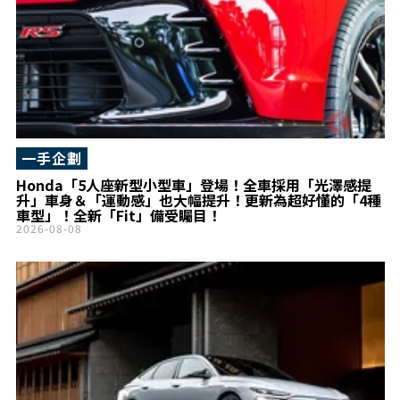
一手企劃
Honda「5人座新型小型車」登場！全車採用「光澤感提
升」車身＆「運動感」也大幅提升！更新為超好懂的「4種
車型」！全新「Fit」備受矚目！
2026-08-08