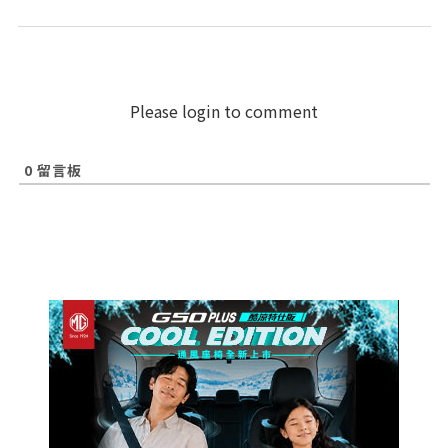
Please login to comment
0
留言板