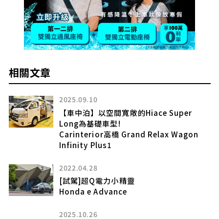
相關文章
2025.09.10
【車中泊】以空間寬敞的Hiace Super
Long為基礎車型!
Carinterior高橋 Grand Relax Wagon
Infinity Plus1
正
2022.04.28
[試駕]超Q電力小精靈
Honda e Advance
2025.10.26
」