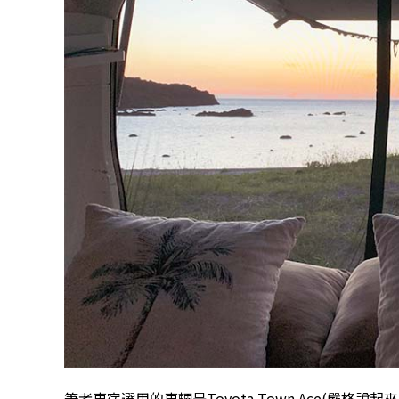
筆者車宿選用的車輛是Toyota Town Ace(嚴格說起來