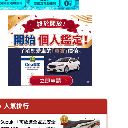
人氣排行
Suzuki「可放進全罩式安全