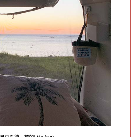
是車系統一前的Lite Ace)。