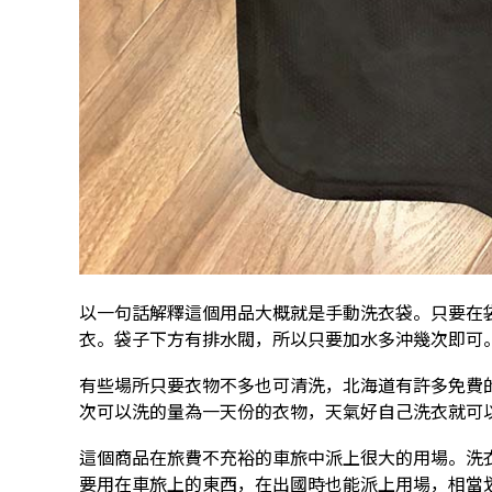
以一句話解釋這個用品大概就是手動洗衣袋。只要在
衣。袋子下方有排水閥，所以只要加水多沖幾次即可
有些場所只要衣物不多也可清洗，北海道有許多免費
次可以洗的量為一天份的衣物，天氣好自己洗衣就可
這個商品在旅費不充裕的車旅中派上很大的用場。洗
要用在車旅上的東西，在出國時也能派上用場，相當