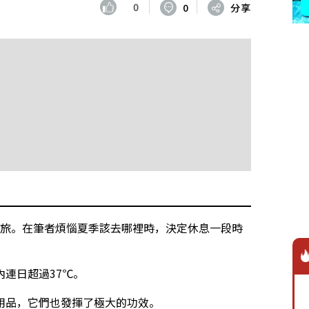
0
0
分享
宿之旅。在筆者煩惱夏季該去哪裡時，決定休息一段時
連日超過37℃。
用品，它們也發揮了極大的功效。