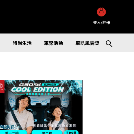
登入/註冊
訊
時尚生活
車聚活動
車訊風雲獎