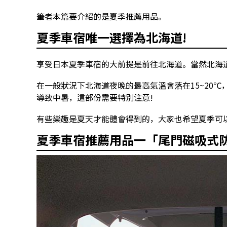
筆者本篇要介紹的是夏季推薦用品。
夏季車宿唯一選擇為北海道!
享受日本夏季車宿的大前提是前往北海道。當然北海
在一般狀況下北海道夜晚的最高氣溫會落在15~20
導致中暑，這部份需要特別注意!
有些樂趣是夏天才能體會得到的，大家也希望夏季可
夏季車宿推薦用品一「尾門磁吸式