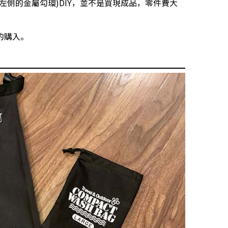
左側的金屬勾環)DIY，並不是買現成品，零件費大
的購入。