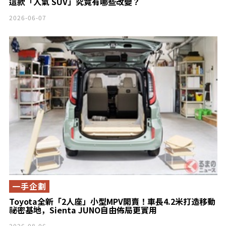
這款「人氣 SUV」究竟有哪些改變？
2026-06-07
一手企劃
Toyota全新「2人座」小型MPV開賣！車長4.2米打造移動
祕密基地，Sienta JUNO自由佈局更實用
2026-08-06