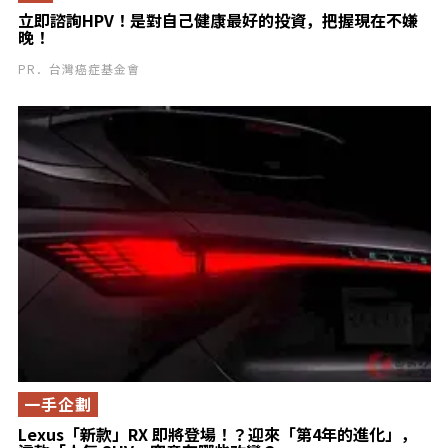
立即諮詢HPV！是對自己健康最好的投資，把握現在不嫌
晚！
PR．台灣癌症基金會
一手企劃
Lexus「新款」RX 即將登場！？迎來「第4年的進化」，