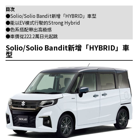
目次
●Solio/Solio Bandit新增「HYBRID」車型
●能以EV模式行駛的Strong Hybrid
●色系搭配帶出高級感
●車價從222.2萬日元起跳
Solio/Solio Bandit新增「HYBRID」車
型