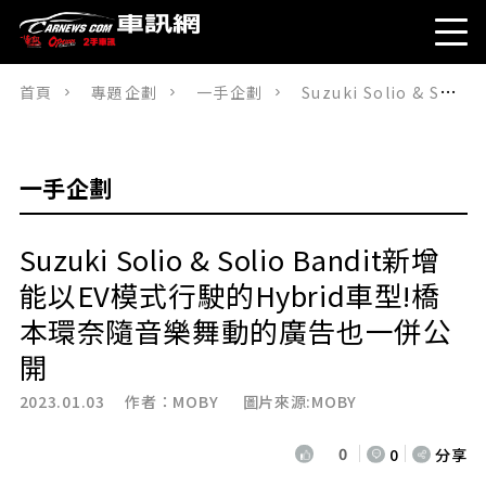
首頁
專題企劃
一手企劃
Suzuki Solio & Solio Bandit新增能以EV模式行駛的Hybrid車型!橋本環奈隨音樂舞動的廣告也一併公開
一手企劃
Suzuki Solio & Solio Bandit新增
能以EV模式行駛的Hybrid車型!橋
本環奈隨音樂舞動的廣告也一併公
開
2023.01.03 作者：
MOBY
圖片來源:MOBY
0
0
分享