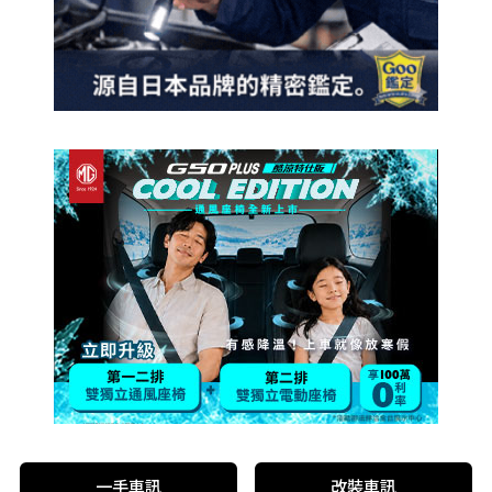
一手車訊
改裝車訊