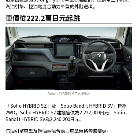
汽油引擎、輕油電混合動力車型的外觀選項。
車價從222.2萬日元起跳
Solio HYBRID SZ 內飾板
「Solio HYBRID SZ」及「Solio Bandit HYBRID SV」皆為
2WD，Solio HYBRID SZ建議售價為2,222,000日元，Solio
Bandit HYBRID SV為2,246,200日元。
汽油引擎車型及輕油電混合動力車型價格皆無變更。