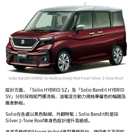
Solio Bandit HYBRID SV Mellow Deep Red Pearl Silver 2-Tone Roof
設計方面，「Solio HYBRID SZ」及「Solio Bandit HYBRID
SV」分別採用尾門擾流板、油電混合動力規格專屬色的輪圈及
儀表飾板。
Solio在各處以黑色點綴、外觀時髦；Solio Bandit則是採
Silver 2-Tone Roof車身色設計提升高級感。
追求高級感的Strong Hybrid車型專屬設計，提供車主不同於