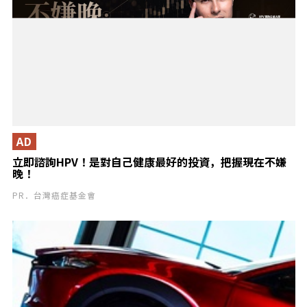
AD
立即諮詢HPV！是對自己健康最好的投資，把握現在不嫌
晚！
PR．台灣癌症基金會