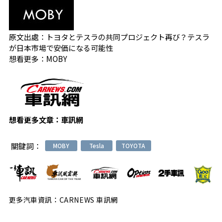
原文出處：
トヨタとテスラの共同プロジェクト再び？テスラ
が日本市場で安価になる可能性
想看更多：
MOBY
想看更多文章：
車訊網
關鍵詞：
MOBY
Tesla
TOYOTA
更多汽車資訊：CARNEWS 車訊網