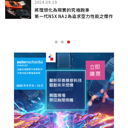
2024.09.19
將理想化為現實的究極跑車
a
第一代NSX NA2為追求空力性能之傑作