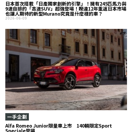
日本首次搭載「日產獨家創新的引擎」！擁有245匹馬力與
9速自排的「高速SUV」超強登場！睽違12年重返日本市場
也讓人期待的新型Murano究竟是什麼樣的車？
2026-06-09
一手企劃
Alfa Romeo Junior限量車上市 140輛限定Sport
Speciale登場