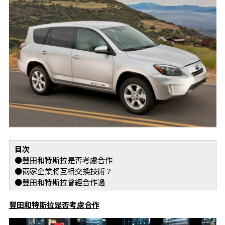
目次
●豐田和特斯拉是否考慮合作
●兩家企業將互相交換技術？
●豐田和特斯拉曾經合作過
豐田和特斯拉是否考慮合作