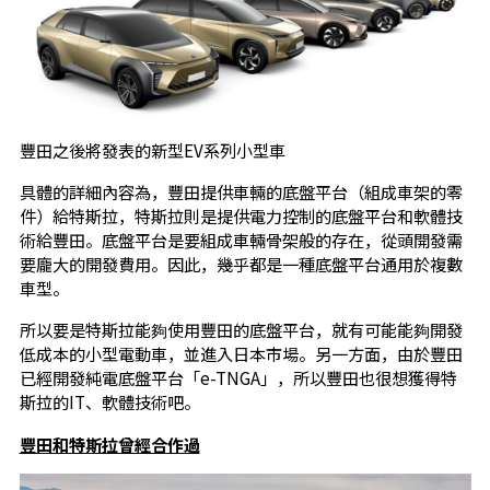
豐田之後將發表的新型EV系列小型車
具體的詳細內容為，豐田提供車輛的底盤平台（組成車架的零
件）給特斯拉，特斯拉則是提供電力控制的底盤平台和軟體技
術給豐田。底盤平台是要組成車輛骨架般的存在，從頭開發需
要龐大的開發費用。因此，幾乎都是一種底盤平台通用於複數
車型。
所以要是特斯拉能夠使用豐田的底盤平台，就有可能能夠開發
低成本的小型電動車，並進入日本市場。另一方面，由於豐田
已經開發純電底盤平台「e-TNGA」，所以豐田也很想獲得特
斯拉的IT、軟體技術吧。
豐田和特斯拉曾經合作過