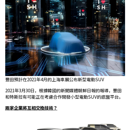
豐田預計在2021年4月的上海車展公布新型電動SUV
2021年3月30日，根據韓國的新聞媒體朝鮮日報的報導，豐田
和特斯拉有可能正在考慮合作開發小型電動SUV的底盤平台。
兩家企業將互相交換技術？