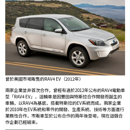
曾於美國市場販售的RAV4 EV（2012年）
兩家企業並非首次合作，曾經有過於2012年公布的RAV4電動車
型「RAV4 EV」，這輛車是因豐田與特斯拉合作開發而誕生的
車輛，以RAV4為基底，搭載特斯拉的EV系統而成。兩家企業
於2010年在EV系統和零件的開發、生產系統、技術等方面進行
業務性合作，市販車型於公布合作的兩年後登場，現在這個合
作企劃已經結束。