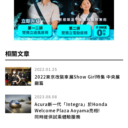
相關文章
2022.01.25
2022東京改裝車展Show Girl特集 中央展
廳篇
2023.08.08
數
Acura新一代「Integra」於Honda
Welcome Plaza Aoyama亮相!
同時提供試乘體驗服務