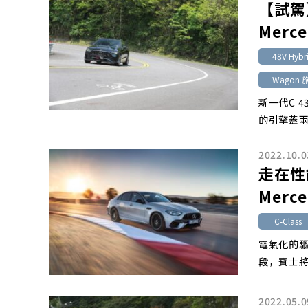
【試駕
Merce
48V Hybr
Wagon
新一代C 
的引擎蓋兩道
2022.10.0
走在性
Merce
C-Class
電氣化的
段，賓士將
2022.05.0