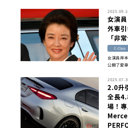
2025.09.1
女演員
外車引
「非常
C-Class
女演員岸本
公開了愛
2025.07.3
2.0
全長4
場！專
Merce
PER