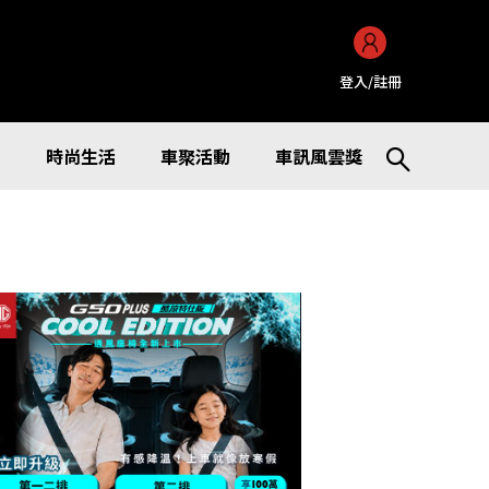
登入/註冊
訊
時尚生活
車聚活動
車訊風雲獎