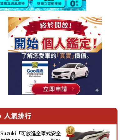
人氣排行
Suzuki「可放進全罩式安全