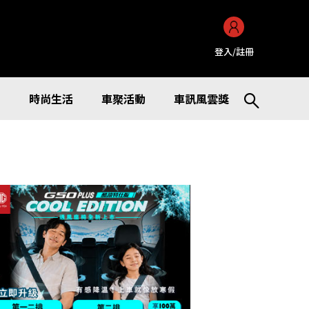
登入/註冊
訊
時尚生活
車聚活動
車訊風雲獎