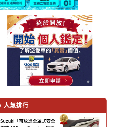
人氣排行
Suzuki「可放進全罩式安全