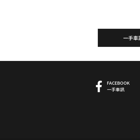
一手車
FACEBOOK
一手車訊