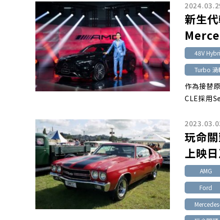
2024.03.2
新生代
Merce
48V Hybr
Turbo 
作為接替原
CLE採用Se
2023.03.0
玩命關
上映日
AMG
Ford
Mercedes