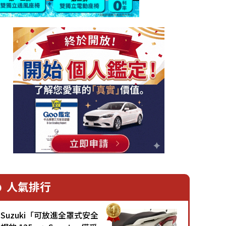
人氣排行
Suzuki「可放進全罩式安全