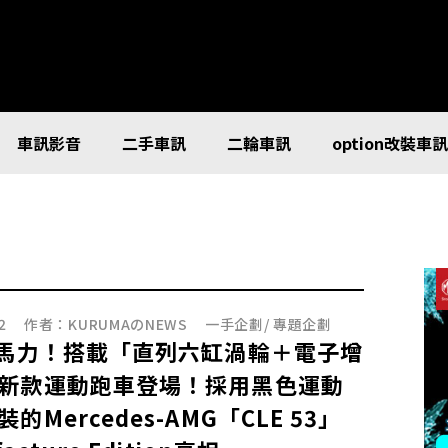
車訊影音
二手車訊
二輪車訊
option改裝車
2
作者：
KURUMAのNEWS
一手企劃
/
專題企劃
匹馬力！搭載「直列六缸渦輪＋電子增
新款運動跑車登場！採用黑色運動
的Mercedes-AMG「CLE 53」