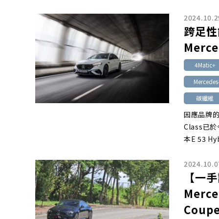
2024.10.2
跨足性
Merce
4Matic+
Mercede
碳纖維
因應品牌的
Class已
本E 53 Hy
2024.10.0
【一手
Merce
Coup