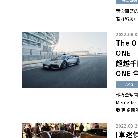
玩命關頭
玩命關頭
者介紹劇
2022.06.0
The O
ONE
超越千
ONE
AMG
作為全球首
Merced
發 專業團
2022.03.2
[車迷俱樂