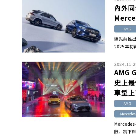
內外同
Merc
AMG
繼先前推出
2025年
2024.11.2
AMG
史上最快
車型上
AMG
Mercede
Merced
限、寫下輝