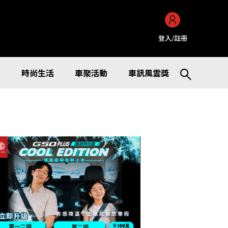
登入/註冊
訊
時尚生活
車聚活動
車訊風雲獎