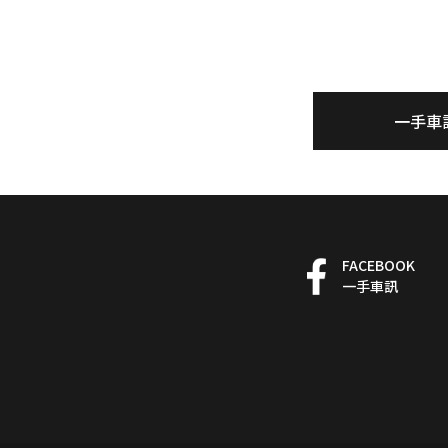
一手車
FACEBOOK
一手車訊