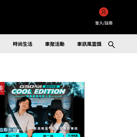
登入/註冊
訊
時尚生活
車聚活動
車訊風雲獎