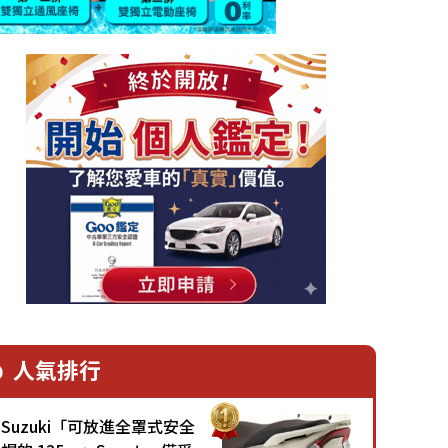
人氣排行
Suzuki「可放進全罩式安全