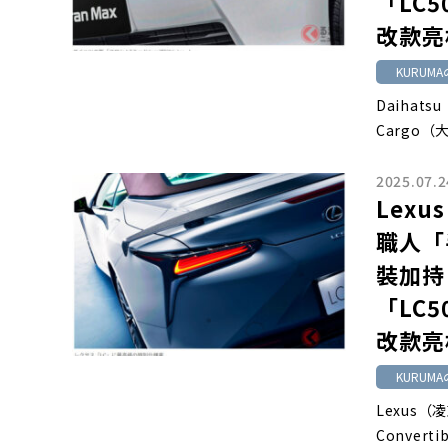
「LC5
改款亮
KURUMA
Daihats
Cargo（
2025.07.2
Lex
職人「
裝加持
「LC5
改款亮
KURUMA
Lexus
Convert