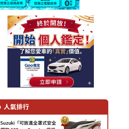
人氣排行
Suzuki「可放進全罩式安全