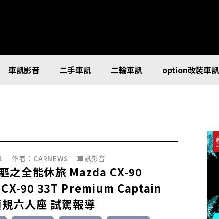
車訊影音
二手車訊
二輪車訊
option改裝車
1
作者：
CARNEWS
車訊影音
之全能休旅 Mazda CX-90
X-90 33T Premium Captain
t頂規六人座 試駕報導