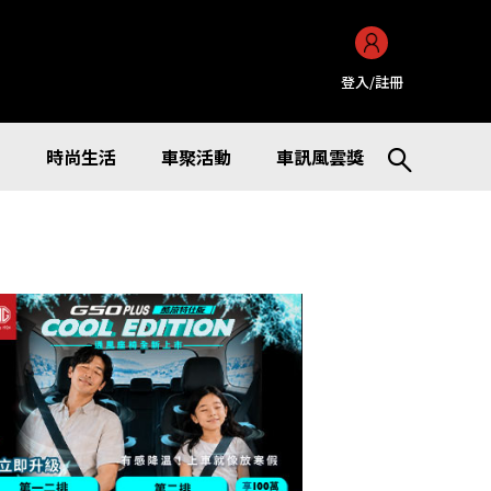
登入/註冊
訊
時尚生活
車聚活動
車訊風雲獎