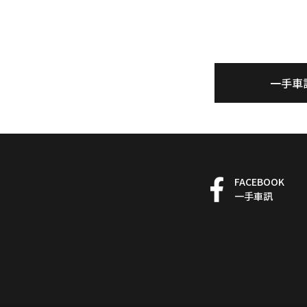
一手車
FACEBOOK
一手車訊