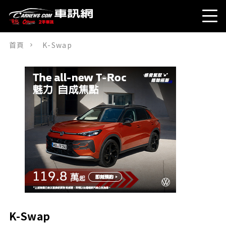
首頁
K-Swap
K-Swap