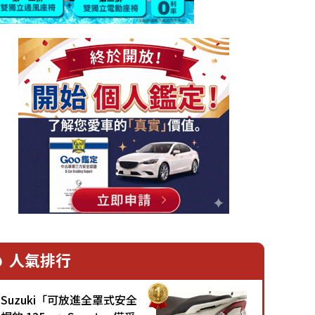
人氣排行
Suzuki「可放進全罩式安全