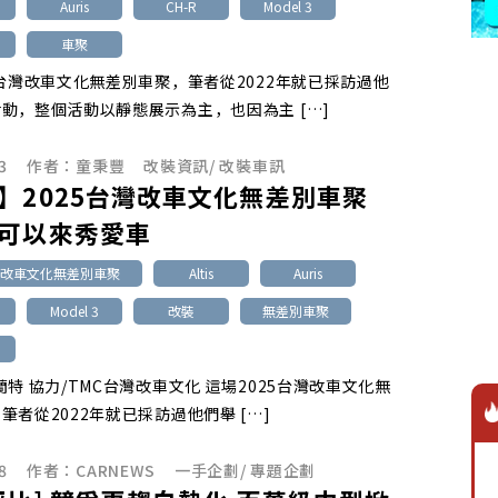
Auris
CH-R
Model 3
車聚
5台灣改車文化無差別車聚，筆者從2022年就已採訪過他
動，整個活動以靜態展示為主，也因為主 […]
3
作者：
童秉豐
改裝資訊
/
改裝車訊
】2025台灣改車文化無差別車聚
可以來秀愛車
台灣改車文化無差別車聚
Altis
Auris
Model 3
改裝
無差別車聚
蘭特 協力/TMC台灣改車文化 這場2025台灣改車文化無
筆者從2022年就已採訪過他們舉 […]
8
作者：
CARNEWS
一手企劃
/
專題企劃