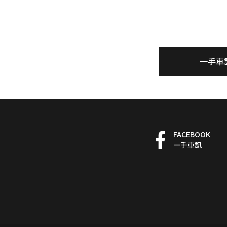
一手車
FACEBOOK
一手車訊