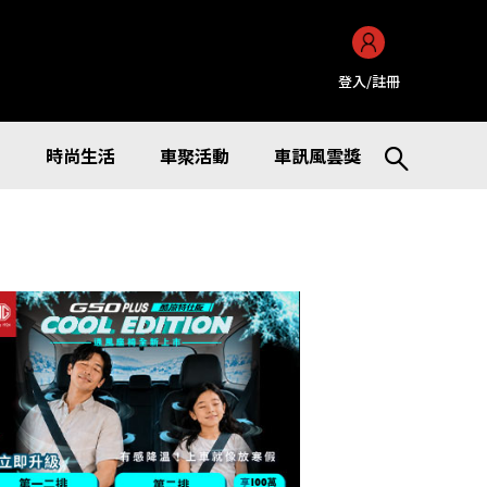
登入/註冊
訊
時尚生活
車聚活動
車訊風雲獎