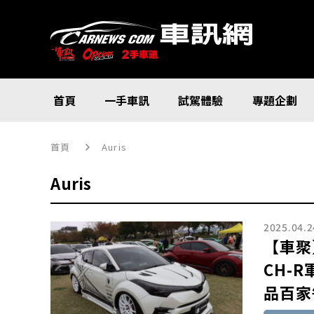
首頁
一手車訊
試駕體驗
專題企劃
首頁
Auris
Auris
2025.04.2
【車聚
CH-R
品百家