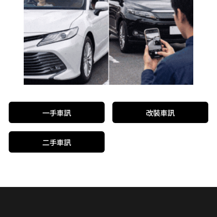
一手車訊
改裝車訊
二手車訊