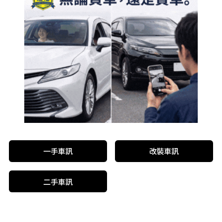
一手車訊
改裝車訊
二手車訊