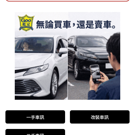
一手車訊
改裝車訊