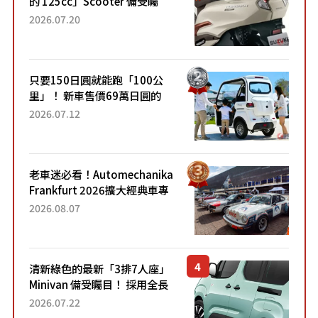
的 125cc」Scooter 備受矚
目！採用全新流線設計與各項
2026.07.20
升級，騎乘更加舒適！已陸續
開始出口的新款「B...
只要150日圓就能跑「100公
里」！ 新車售價69萬日圓的
「3人座」Trike大受歡迎！ 順
2026.07.12
應時代需求，究竟為何能迅速
熱賣？
老車迷必看！Automechanika
Frankfurt 2026擴大經典車專
區 1954年珍稀古董車現場修復
2026.08.07
清新綠色的最新「3排7人座」
Minivan 備受矚目！ 採用全長
4.7公尺剛剛好的車身尺寸與
2026.07.22
「滑門」設計！ 還推出467萬