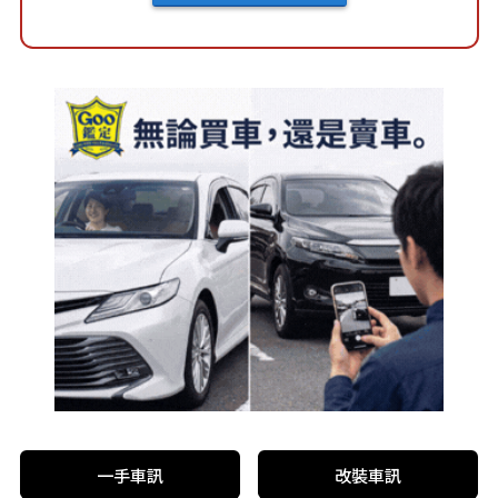
一手車訊
改裝車訊