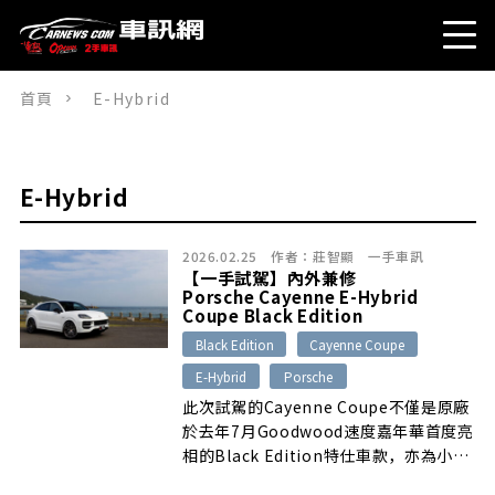
首頁
E-Hybrid
E-Hybrid
2026.02.25
作者：
莊智顯
一手車訊
【一手試駕】內外兼修
Porsche Cayenne E-Hybrid
Coupe Black Edition
Black Edition
Cayenne Coupe
E-Hybrid
Porsche
此次試駕的Cayenne Coupe不僅是原廠
於去年7月Goodwood速度嘉年華首度亮
相的Black Edition特仕車款，亦為小改
款車系中我們首度接觸的E-Hybrid插電