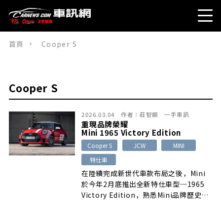
首頁
Cooper S
Cooper S
2026.03.04
作者：
莊智顯
一手車訊
重現品牌榮耀
Mini 1965 Victory Edition
Cooper S
JCW
MINI
特仕車
在陸續完成新世代車款布局之後，Mini
於今年2月底推出全新特仕車型─1965
Victory Edition，熟悉Mini品牌歷史的
車迷們相信從車名就能看出，本車是用以
致敬讓Mini與JCW一同聲名大噪的1965