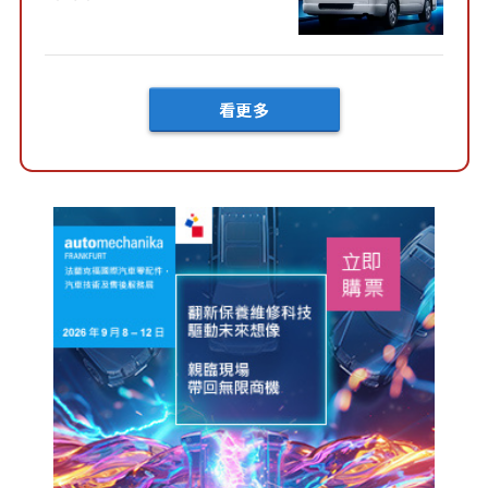
快？」討論不斷！但下訂後竟
然還要等「超過半年」才能交
車？...
看更多