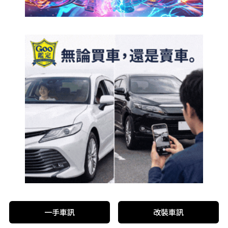
一手車訊
改裝車訊