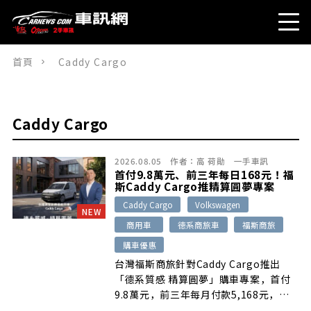
首頁
Caddy Cargo
Caddy Cargo
2026.08.05
作者：
高 荷勛
一手車訊
首付9.8萬元、前三年每日168元！福
斯Caddy Cargo推精算圓夢專案
Caddy Cargo
Volkswagen
NEW
商用車
德系商旅車
福斯商旅
購車優惠
台灣福斯商旅針對Caddy Cargo推出
「德系質感 精算圓夢」購車專案，首付
9.8萬元，前三年每月付款5,168元，換
算每日約168元，另提供第五年延長保固