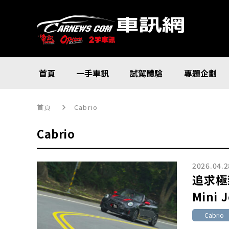
首頁
一手車訊
試駕體驗
專題企劃
首頁
Cabrio
Cabrio
2026.04.2
追求極
Mini 
Cabrio