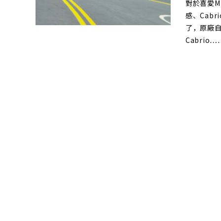
對於喜愛M
感、Cab
了，原廠自
Cabrio…