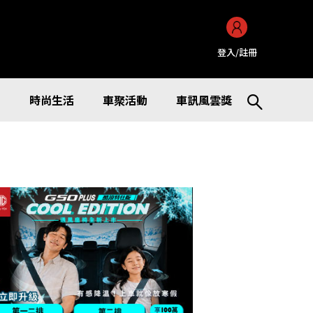
登入/註冊
訊
時尚生活
車聚活動
車訊風雲獎