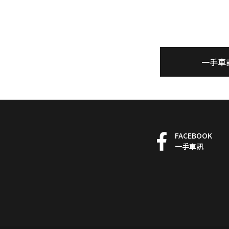
一手車
FACEBOOK
一手車訊