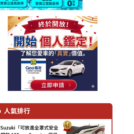
人氣排行
Suzuki「可放進全罩式安全