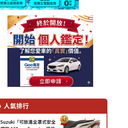
人氣排行
Suzuki「可放進全罩式安全