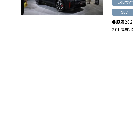
Country
SUV
●原廠20
2.0L高輸