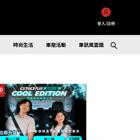
登入/註冊
訊
時尚生活
車聚活動
車訊風雲獎