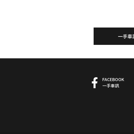
一手車
FACEBOOK
一手車訊