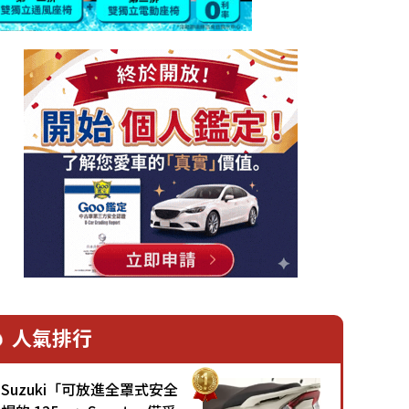
人氣排行
Suzuki「可放進全罩式安全