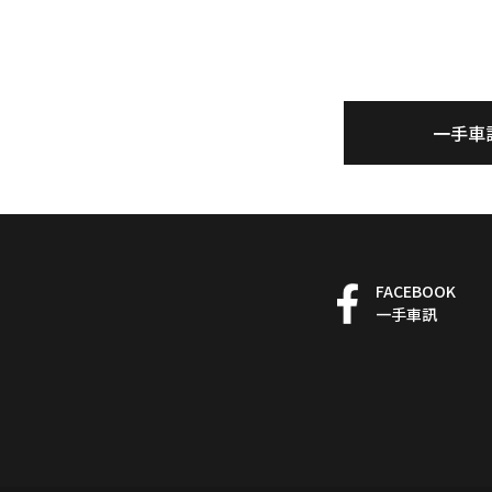
一手車
FACEBOOK
一手車訊