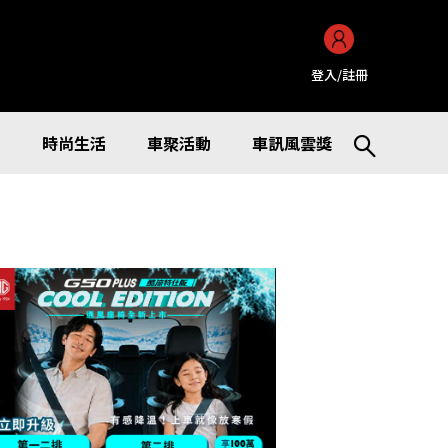
登入/註冊
訊
時尚生活
車聚活動
車訊風雲獎