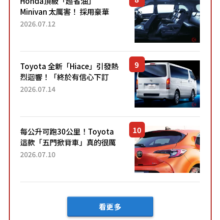
Honda頂級「超省油」
Minivan 太厲害！ 採用豪華
「真皮座椅」與專屬「黑色內
2026.07.12
裝」！ 每公升可跑約20公里，
兼具優異節能表現與舒適
「三...
Toyota 全新「Hiace」引發熱
烈迴響！「終於有信心下訂
了！」「哪個等級交車最
2026.07.14
快？」討論不斷！但下訂後竟
然還要等「超過半年」才能交
車？...
每公升可跑30公里！Toyota
這款「五門掀背車」真的很厲
害！ 擁有全長4.3公尺的「剛剛
2026.07.10
好車身尺寸」，配備全面升
級！ 採Hybrid專屬設...
看更多