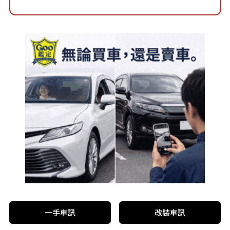
一手車訊
改裝車訊