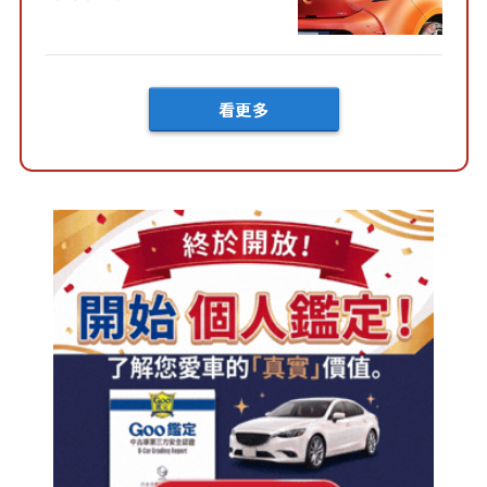
好車身尺寸」，配備全面升
級！ 採Hybrid專屬設...
看更多