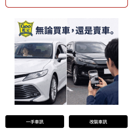
一手車訊
改裝車訊