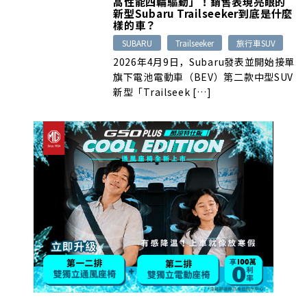
高性能四輪驅動」！銷售表現亮眼的
新型Subaru Trailseeker到底是什麼
樣的車？
SUBARU
Trailseeker
旅行車SUV
2026年4月9日，Subaru發表並開始接單
旗下電池電動車（BEV）第二款中型SUV
新型「Trailseek […]