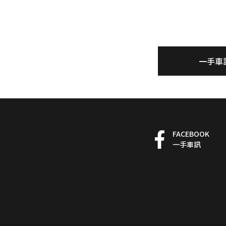
一手車
FACEBOOK
一手車訊