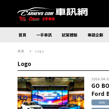
首頁
一手車訊
試駕體驗
專題企劃
首頁
Logo
Logo
2026.04.0
GO B
Ford
4WD