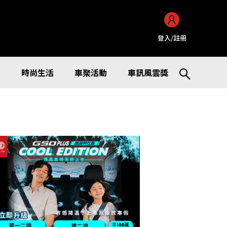
登入/註冊
訊
時尚生活
車聚活動
車訊風雲獎