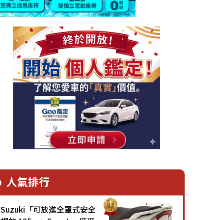
人氣排行
Suzuki「可放進全罩式安全