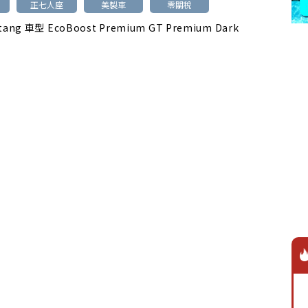
正七人座
美製車
零關稅
tang 車型 EcoBoost Premium GT Premium Dark