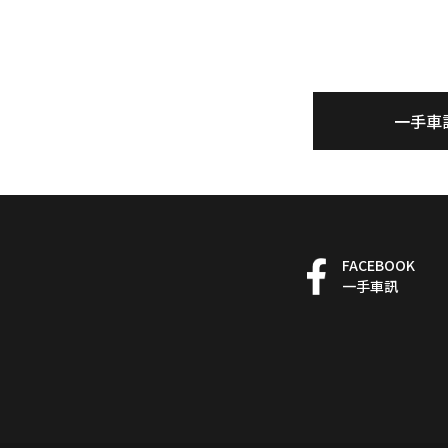
一手車
FACEBOOK
一手車訊