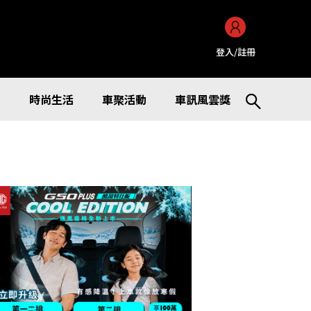
登入/註冊
訊
時尚生活
車聚活動
車訊風雲獎