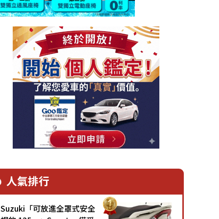
人氣排行
Suzuki「可放進全罩式安全