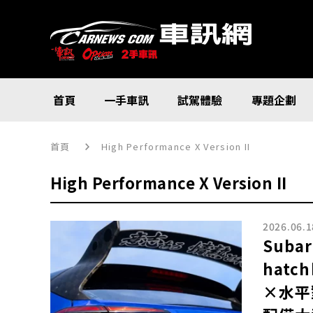
首頁
一手車訊
試駕體驗
專題企劃
首頁
High Performance X Version II
High Performance X Version II
2026.06.1
Suba
hat
×水平