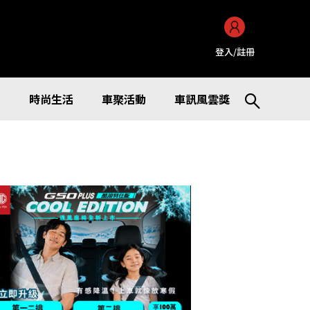
登入/註冊
訊
時尚生活
車聚活動
車訊風雲獎