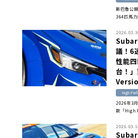
斯巴魯公開
364匹馬力
2026.03.3
Suba
議！6
性能四
台！」對
Vers
High Perf
2026年3
款「High P
2026.03.1
Suba