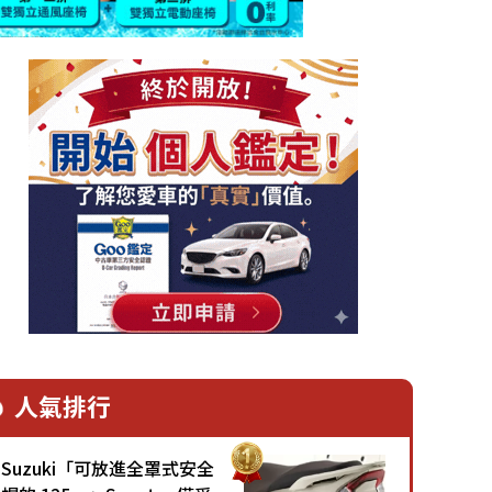
人氣排行
Suzuki「可放進全罩式安全