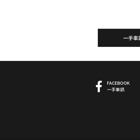
一手車
FACEBOOK
一手車訊