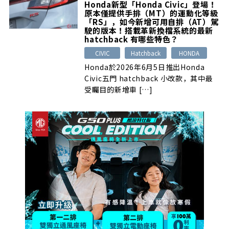
Honda新型「Honda Civic」登場！
原本僅提供手排（MT）的運動化等級
「RS」，如今新增可用自排（AT）駕
駛的版本！搭載革新換檔系統的最新
hatchback 有哪些特色？
CIVIC
Hatchback
HONDA
Honda於2026年6月5日推出Honda
Civic五門 hatchback 小改款，其中最
受矚目的新增車 […]