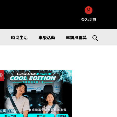
登入/註冊
訊
時尚生活
車聚活動
車訊風雲獎