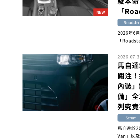
駛本命
「Ro
NEW
Roadster
2026年
「Roads
2026.07.3
馬自達
關注！
內裝」
備」全
列究竟
Scrum
馬自達於2
Van」以及