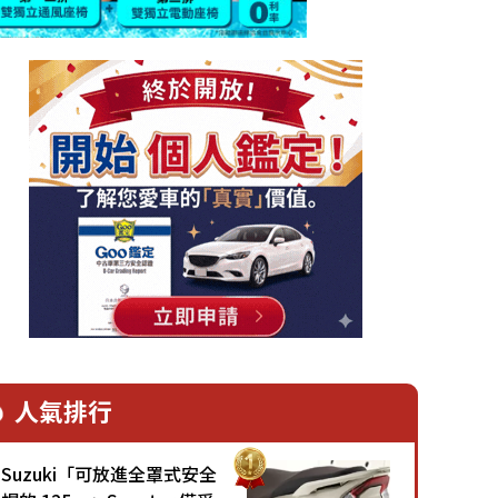
人氣排行
Suzuki「可放進全罩式安全