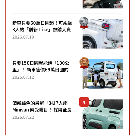
升級，騎乘更加舒適！已陸續
開始出口的新款「B...
新車只要60萬日圓起！可乘坐
3人的「創新Trike」熱銷大賣
成為人氣車款！「養車成本真
2026.07.10
的超便宜！」「150日圓就能
跑100公里」「小朋友坐得...
只要150日圓就能跑「100公
里」！ 新車售價69萬日圓的
「3人座」Trike大受歡迎！ 順
2026.07.12
應時代需求，究竟為何能迅速
熱賣？
清新綠色的最新「3排7人座」
Minivan 備受矚目！ 採用全長
4.7公尺剛剛好的車身尺寸與
2026.07.22
「滑門」設計！ 還推出467萬
元日圓起的5人座版...