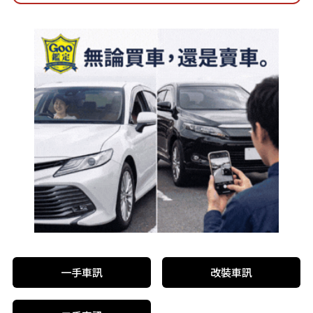
一手車訊
改裝車訊