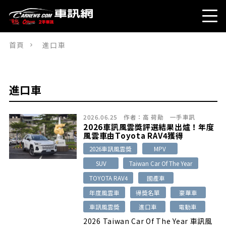
首頁
進口車
進口車
2026.06.25
作者：
高 荷勛
一手車訊
2026車訊風雲獎評選結果出爐！年度
風雲車由Toyota RAV4獲得
2026車訊風雲獎
MPV
SUV
Taiwan Car Of The Year
TOYOTA RAV4
國產車
年度風雲車
得獎名單
豪華車
車訊風雲獎
進口車
電動車
2026 Taiwan Car Of The Year 車訊風